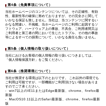
第4条（免責事項について）
当社ホームページのコンテンツについては、その正確性、有効
性、最新性等の確保に努めておりますが、その完全さに関して
いかなる保証も致しません。当社は、当コンテンツに関するい
かなる間違い、不掲載、当ホームページのご利用に起因するソ
フトウェア、ハードウェア上の事故、不具合、ご利用者間又は
ご利用者と第三者の間において生じたトラブル、その他の事故
等によるすべての損害について、いかなる責任も負いません。
第5条（個人情報の取り扱いについて）
当社におけるお客様の個人情報の取り扱いにつきましては、
「個人情報保護方針」をご覧ください。
第6条（推奨環境について）
当社が推奨する環境は以下のとおりです。 これ以外の環境でも
ご利用は可能ですが、一部機能がご利用頂けない場合がありま
すのでご了承ください。
win7以上のIE11またはEdge最新版、chrome、firefox最
新版
MacOS10.11以上のSafari最新版、chrome、firefox最新
版