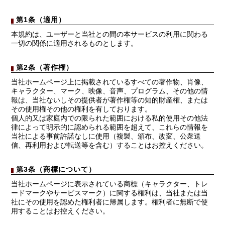
第1条（適用）
本規約は、ユーザーと当社との間の本サービスの利用に関わる
一切の関係に適用されるものとします。
第2条（著作権）
当社ホームページ上に掲載されているすべての著作物、肖像、
キャラクター、マーク、映像、音声、プログラム、その他の情
報は、当社ないしその提供者が著作権等の知的財産権、または
その使用権その他の権利を有しております。
個人的又は家庭内での限られた範囲における私的使用その他法
律によって明示的に認められる範囲を超えて、これらの情報を
当社による事前許諾なしに使用（複製、頒布、改変、公衆送
信、再利用および転送等を含む）することはお控えください。
第3条（商標について）
当社ホームページに表示されている商標（キャラクター、トレ
ードマークやサービスマーク）に関する権利は、当社または当
社にその使用を認めた権利者に帰属します。権利者に無断で使
用することはお控えください。