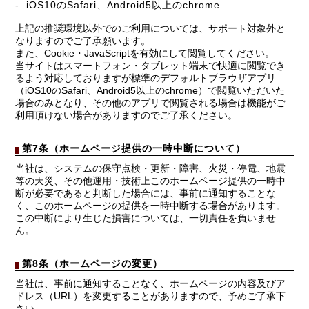
iOS10のSafari、Android5以上のchrome
上記の推奨環境以外でのご利用については、サポート対象外と
なりますのでご了承願います。
また、Cookie・JavaScriptを有効にして閲覧してください。
当サイトはスマートフォン・タブレット端末で快適に閲覧でき
るよう対応しておりますが標準のデフォルトブラウザアプリ
（iOS10のSafari、Android5以上のchrome）で閲覧いただいた
場合のみとなり、その他のアプリで閲覧される場合は機能がご
利用頂けない場合がありますのでご了承ください。
第7条（ホームページ提供の一時中断について）
当社は、システムの保守点検・更新・障害、火災・停電、地震
等の天災、その他運用・技術上このホームページ提供の一時中
断が必要であると判断した場合には、事前に通知することな
く、このホームページの提供を一時中断する場合があります。
この中断により生じた損害については、一切責任を負いませ
ん。
第8条（ホームページの変更）
当社は、事前に通知することなく、ホームページの内容及びア
ドレス（URL）を変更することがありますので、予めご了承下
さい。