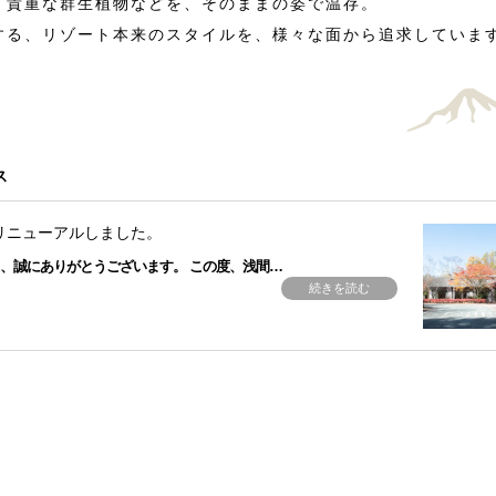
貴重な群生植物などを、そのままの姿で温存。
する、リゾート本来のスタイルを、様々な面から追求していま
ス
リニューアルしました。
、誠にありがとうございます。 この度、浅間…
続きを読む