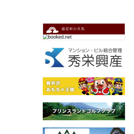
嬬恋村の天気