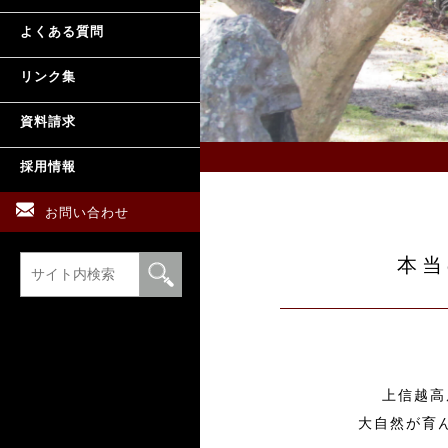
よくある質問
リンク集
資料請求
採用情報
お問い合わせ
本当
上信越高
大自然が育